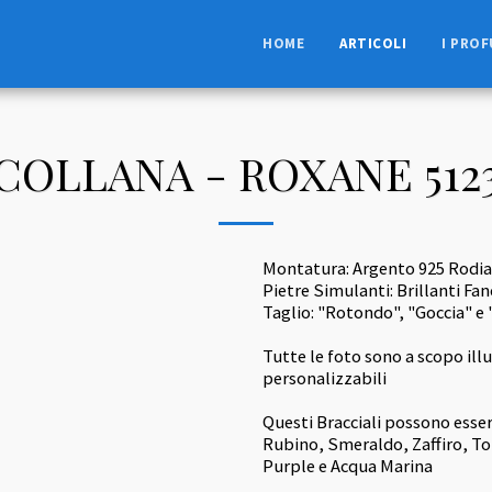
HOME
ARTICOLI
I PROF
COLLANA - ROXANE 512
Montatura: Argento 925 Rodi
Pietre Simulanti: Brillanti Fa
Taglio: "Rotondo", "Goccia" e
Tutte le foto sono a scopo ill
personalizzabili
Questi Bracciali possono essere
Rubino, Smeraldo, Zaffiro, Top
Purple e Acqua Marina